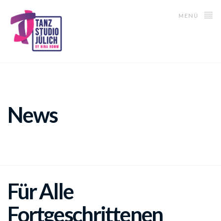
MENÜ
News
Für Alle
Fortgeschrittenen