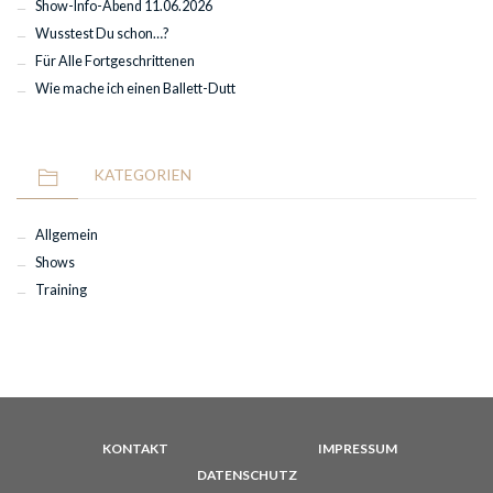
Show-Info-Abend 11.06.2026
Wusstest Du schon…?
Für Alle Fortgeschrittenen
Wie mache ich einen Ballett-Dutt
KATEGORIEN
Allgemein
Shows
Training
KONTAKT
IMPRESSUM
DATENSCHUTZ