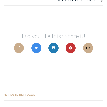
WUSSTEST DU SCHON…?
Did you like this? Share it!
NEUESTE BEITRÄGE