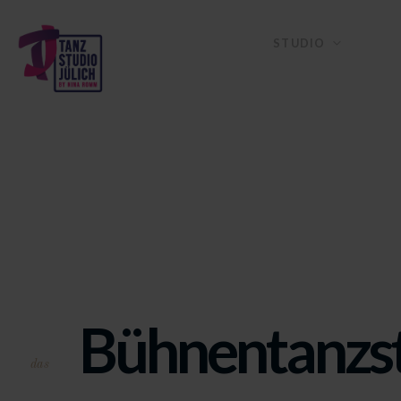
STUDIO
Bühnentanzs
das