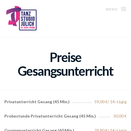
MENÜ
Preise
Gesangsunterricht
Privatunterricht Gesang (45 Min.)
59,00 €/ 14-tägig
Probestunde Privatunterricht Gesang (45 Min.)
30,00 €
Gruppenunterricht Gesang (60 Min.)
29,90 €/ 14-tägig